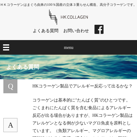
ＨＫコラーゲンはまぐろ由来の100％国産の立体３重らせん構造、高分子コラーゲンです。
よくある質問
お問い合わせ
menu
よくある質問
Q
HKコラーゲン製品でアレルギー反応って出るかな？
コラーゲンは基本的に“たんぱく質”のひとつです。
ごくまれにたんぱく質を含む食品によるアレルギー
反応が出る場合がありますが、HKコラーゲン製品は
アレルゲンとなる例が少ないマグロ魚皮を原料とし
A
ています。（魚類アレルギー、マグロアレルギーの