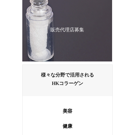
販売代理店募集
様々な分野で活用される
HKコラーゲン
美容
健康