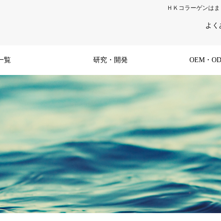
ＨＫコラーゲンはま
よく
一覧
研究・開発
OEM・O