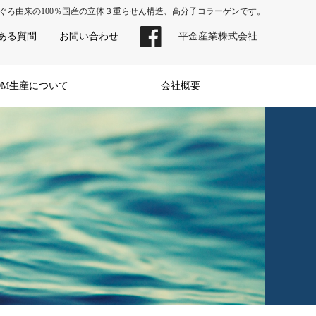
ぐろ由来の100％国産の立体３重らせん構造、高分子コラーゲンです。
ある質問
お問い合わせ
平金産業株式会社
DM生産について
会社概要