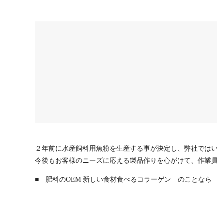
２年前に水産飼料用魚粉を生産する事が決定し、弊社では
今後もお客様のニーズに応える製品作りを心がけて、作業
■ 肥料のOEM 新しい食材食べるコラーゲン のことなら