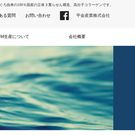
ぐろ由来の100％国産の立体３重らせん構造、高分子コラーゲンです。
ある質問
お問い合わせ
平金産業株式会社
DM生産について
会社概要