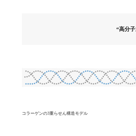
“高分
コラーゲンの3重らせん構造モデル