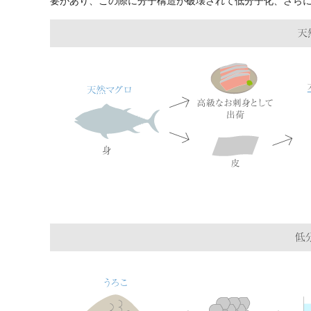
要があり、この際に分子構造が破壊されて低分子化、さら