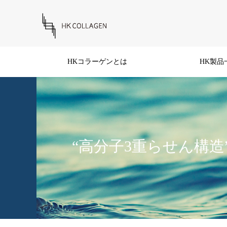
HKコラーゲンとは
HK製品
“高分子3重らせん構造