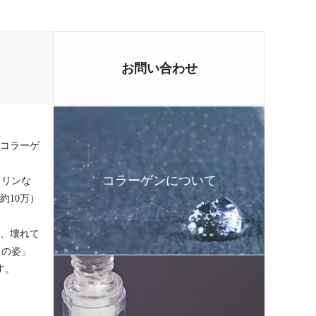
お問い合わせ
、コラーゲ
コラーゲンについて
ロリンな
約10万）
し、壊れて
まの姿」
す。