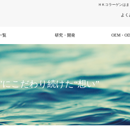
ＨＫコラーゲンはま
よく
一覧
研究・開発
OEM・O
”にこだわり続けた“想い”