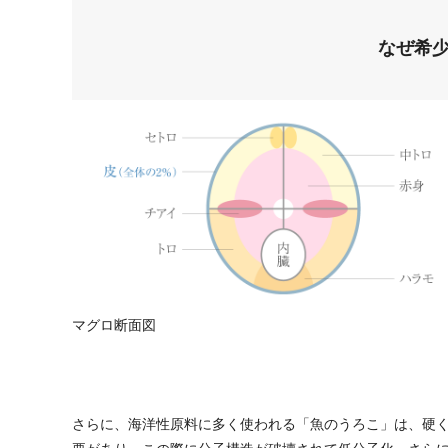
なぜ希
マグロ断面図
さらに、海洋性原料に多く使われる「魚のうろこ」は、硬