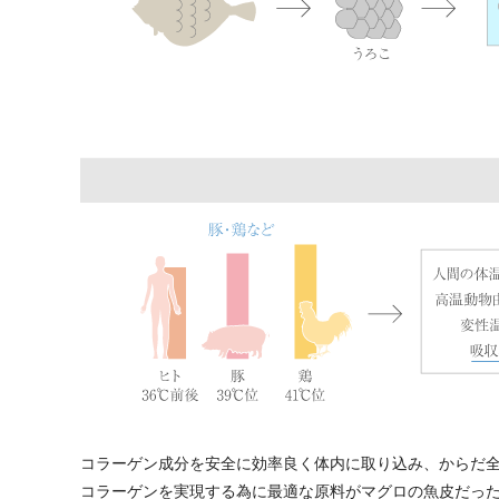
コラーゲン成分を安全に効率良く体内に取り込み、からだ全
コラーゲンを実現する為に最適な原料がマグロの魚皮だっ