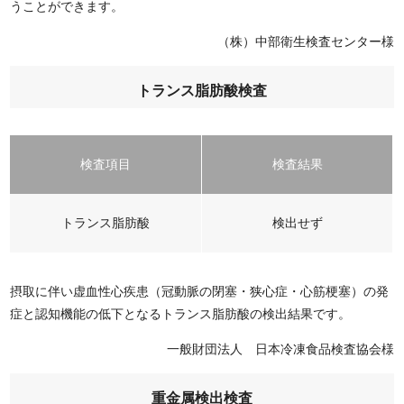
うことができます。
（株）中部衛生検査センター様
トランス脂肪酸検査
検査項目
検査結果
トランス脂肪酸
検出せず
摂取に伴い虚血性心疾患（冠動脈の閉塞・狭心症・心筋梗塞）の発
症と認知機能の低下となるトランス脂肪酸の検出結果です。
一般財団法人 日本冷凍食品検査協会様
重金属検出検査