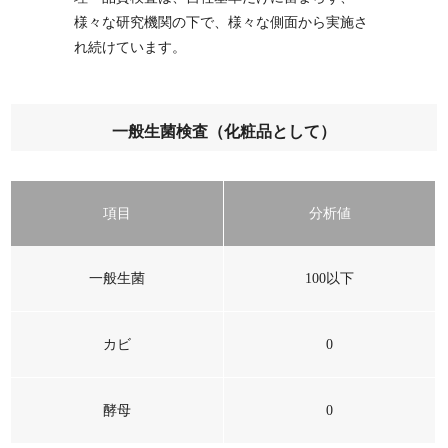
様々な研究機関の下で、様々な側面から実施さ
れ続けています。
一般生菌検査（化粧品として）
項目
分析値
一般生菌
100以下
カビ
0
酵母
0