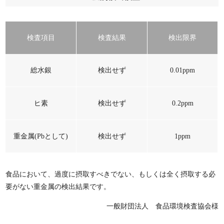
検査項目
検査結果
検出限界
総水銀
検出せず
0.01ppm
ヒ素
検出せず
0.2ppm
重金属(Pbとして)
検出せず
1ppm
食品において、過度に摂取すべきでない、もしくは全く摂取する必
要がない重金属の検出結果です。
一般財団法人 食品環境検査協会様