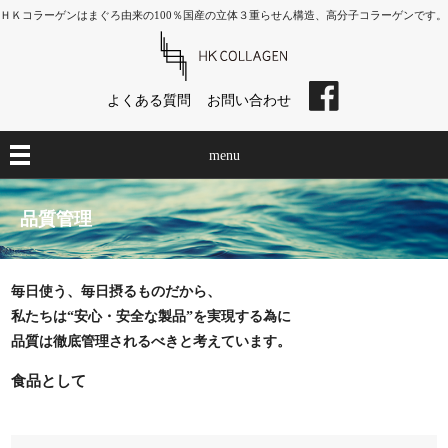
ＨＫコラーゲンはまぐろ由来の100％国産の立体３重らせん構造、高分子コラーゲンです。
よくある質問
お問い合わせ
menu
品質管理
毎日使う、毎日摂るものだから、
私たちは“安心・安全な製品”を実現する為に
品質は徹底管理されるべきと考えています。
食品として