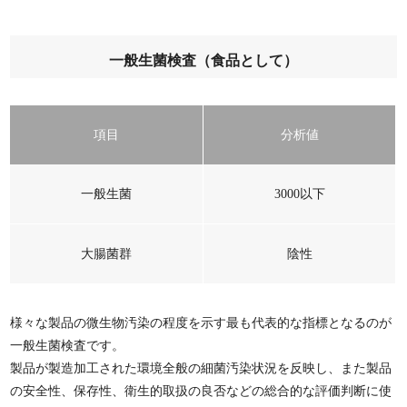
一般生菌検査（食品として）
項目
分析値
一般生菌
3000以下
大腸菌群
陰性
様々な製品の微生物汚染の程度を示す最も代表的な指標となるのが
一般生菌検査です。
製品が製造加工された環境全般の細菌汚染状況を反映し、また製品
の安全性、保存性、衛生的取扱の良否などの総合的な評価判断に使