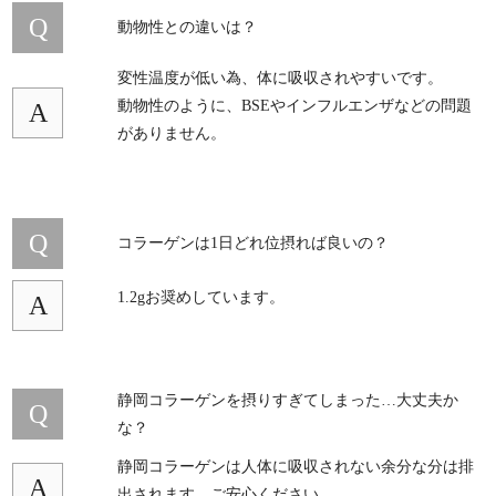
Q
動物性との違いは？
変性温度が低い為、体に吸収されやすいです。
動物性のように、BSEやインフルエンザなどの問題
A
がありません。
Q
コラーゲンは1日どれ位摂れば良いの？
1.2gお奨めしています。
A
静岡コラーゲンを摂りすぎてしまった…大丈夫か
Q
な？
静岡コラーゲンは人体に吸収されない余分な分は排
A
出されます。ご安心ください。