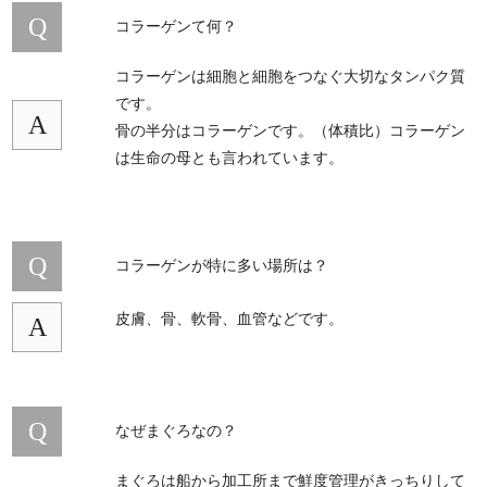
Q
コラーゲンて何？
コラーゲンは細胞と細胞をつなぐ大切なタンパク質
です。
A
骨の半分はコラーゲンです。（体積比）コラーゲン
は生命の母とも言われています。
Q
コラーゲンが特に多い場所は？
皮膚、骨、軟骨、血管などです。
A
Q
なぜまぐろなの？
まぐろは船から加工所まで鮮度管理がきっちりして