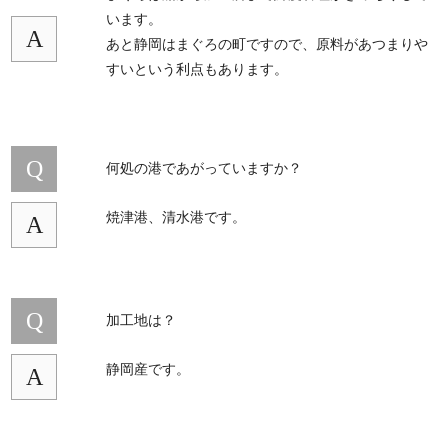
います。
A
あと静岡はまぐろの町ですので、原料があつまりや
すいという利点もあります。
Q
何処の港であがっていますか？
焼津港、清水港です。
A
Q
加工地は？
静岡産です。
A